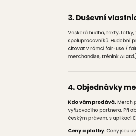
3. Duševní vlastni
Veškerá hudba, texty, fotky,
spolupracovníků. Hudební pr
citovat v rámci fair-use / fa
merchandise, trénink AI atd
4. Objednávky me
Kdo vám prodává.
Merch pr
vyřizovacího partnera. Při 
českým právem, s aplikací E
Ceny a platby.
Ceny jsou uv