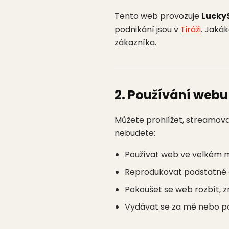
Tento web provozuje
Lucky
podnikání jsou v
Tiráži
. Jakák
zákazníka.
2. Používání webu
Můžete prohlížet, streamovat
nebudete:
Používat web ve velkém m
Reprodukovat podstatné čá
Pokoušet se web rozbít, z
Vydávat se za mě nebo pou