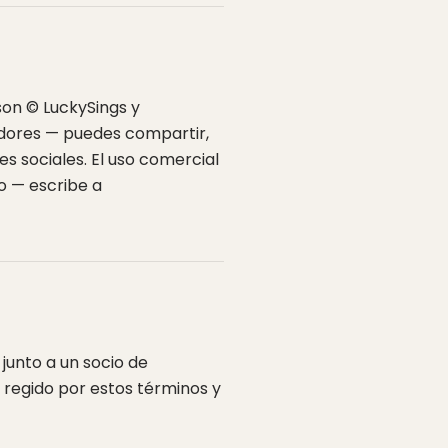
 son © LuckySings y
dores — puedes compartir,
des sociales. El uso comercial
o — escribe a
junto a un socio de
, regido por estos términos y