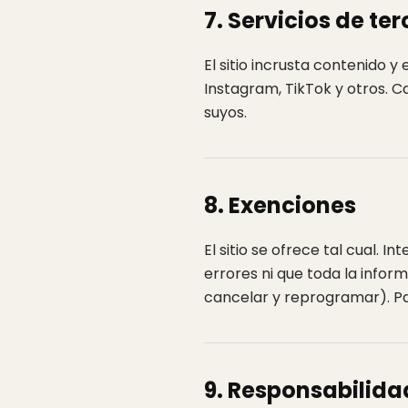
7. Servicios de te
El sitio incrusta contenido y
Instagram, TikTok y otros. C
suyos.
8. Exenciones
El sitio se ofrece tal cual.
errores ni que toda la info
cancelar y reprogramar). Pa
9. Responsabilida