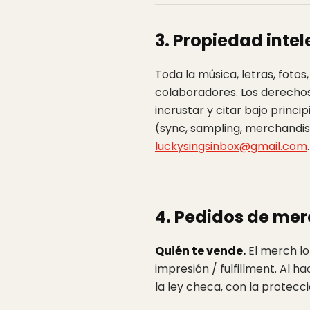
3. Propiedad intel
Toda la música, letras, foto
colaboradores. Los derecho
incrustar y citar bajo princip
(sync, sampling, merchandise
luckysingsinbox@gmail.com
.
4. Pedidos de me
Quién te vende.
El merch lo
impresión / fulfillment. Al 
la ley checa, con la protecc