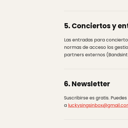
5. Conciertos y e
Las entradas para conciertos
normas de acceso los gestion
partners externos (Bandsinto
6. Newsletter
Suscribirse es gratis. Puede
a
luckysingsinbox@gmail.c