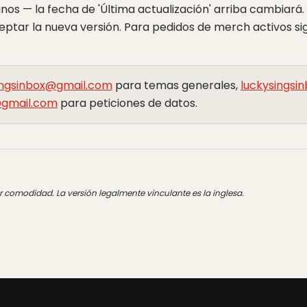
os — la fecha de 'Última actualización' arriba cambiará. S
eptar la nueva versión. Para pedidos de merch activos si
ingsinbox@gmail.com
para temas generales,
luckysingsi
@gmail.com
para peticiones de datos.
r comodidad. La versión legalmente vinculante es la inglesa.