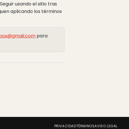
eguir usando el sitio tras
guen aplicando los términos
nbox@gmail.com
para
PRIVACIDAD
TÉRMINOS
AVISO LEGAL