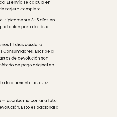
a. El envío se calcula en
de tarjeta completo.
no: típicamente 3–5 días en
importación para destinos
enes 14 días desde la
los Consumidores. Escribe a
 gastos de devolución son
 método de pago original en
de desistimiento una vez
do — escríbeme con una foto
evolución. Esto es adicional a