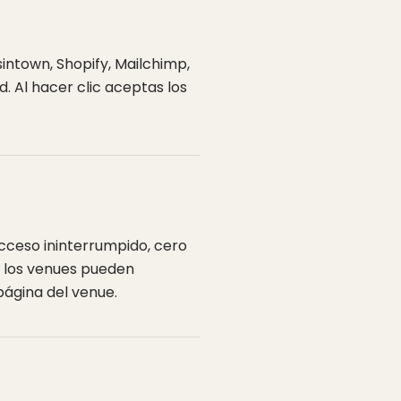
sintown, Shopify, Mailchimp,
d. Al hacer clic aceptas los
 acceso ininterrumpido, cero
— los venues pueden
página del venue.