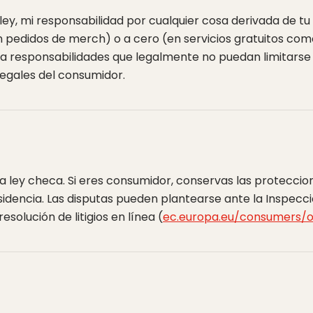
ey, mi responsabilidad por cualquier cosa derivada de tu us
pedidos de merch) o a cero (en servicios gratuitos como
ta responsabilidades que legalmente no puedan limitarse
legales del consumidor.
la ley checa. Si eres consumidor, conservas las proteccion
sidencia. Las disputas pueden plantearse ante la Inspec
solución de litigios en línea (
ec.europa.eu/consumers/