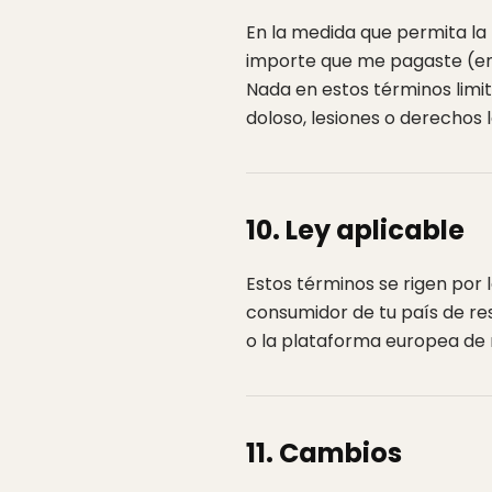
En la medida que permita la l
importe que me pagaste (en 
Nada en estos términos limi
doloso, lesiones o derechos 
10. Ley aplicable
Estos términos se rigen por 
consumidor de tu país de re
o la plataforma europea de re
11. Cambios