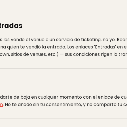
ntradas
 las vende el venue o un servicio de ticketing, no yo. R
a quien te vendió la entrada. Los enlaces 'Entradas' en es
wn, sitios de venues, etc.) — sus condiciones rigen la tra
s darte de baja en cualquier momento con el enlace de cu
om
. No te añado sin tu consentimiento, y no comparto tu c