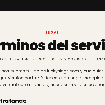
LEGAL
rminos del servi
ACTUALIZACIÓN · VERSIÓN 1.0 · EN VIGOR DESDE EL LAN
inos cubren tu uso de luckysings.com y cualquie
í. Versión corta: sé decente, no hagas scraping de
o va mal con un pedido, escríbeme y lo soluciona
s tratando