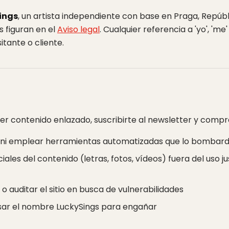
ings
, un artista independiente con base en Praga, Rep
 figuran en el
Aviso legal
. Cualquier referencia a 'yo', 'me'
isitante o cliente.
ver contenido enlazado, suscribirte al newsletter y comp
ala ni emplear herramientas automatizadas que lo bombar
ales del contenido (letras, fotos, vídeos) fuera del uso 
o auditar el sitio en busca de vulnerabilidades
sar el nombre LuckySings para engañar