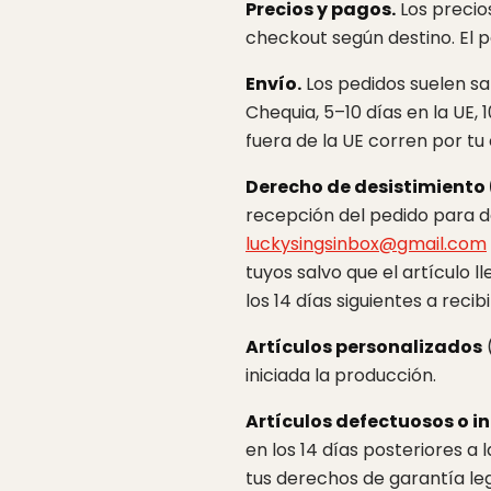
Precios y pagos.
Los precio
checkout según destino. El p
Envío.
Los pedidos suelen sa
Chequia, 5–10 días en la UE,
fuera de la UE corren por tu
Derecho de desistimiento 
recepción del pedido para de
luckysingsinbox@gmail.com
tuyos salvo que el artículo 
los 14 días siguientes a recib
Artículos personalizados
(
iniciada la producción.
Artículos defectuosos o in
en los 14 días posteriores a 
tus derechos de garantía leg