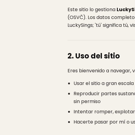
Este sitio lo gestiona
LuckyS
(OSVČ). Los datos completos
LuckySings; 'tú' significa tú, v
2. Uso del sitio
Eres bienvenido a navegar, 
Usar el sitio a gran esc
Reproducir partes sustanci
sin permiso
Intentar romper, explotar 
Hacerte pasar por mí o u