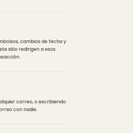
eembolsos, cambios de fecha y
te sitio redirigen a esos
nsacción.
alquier correo, o escribiendo
orreo con nadie.