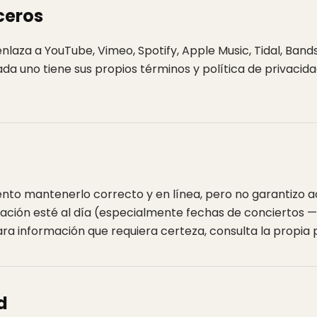
rceros
 enlaza a YouTube, Vimeo, Spotify, Apple Music, Tidal, Band
ada uno tiene sus propios términos y política de privacida
 Intento mantenerlo correcto y en línea, pero no garantizo
rmación esté al día (especialmente fechas de conciertos 
ra información que requiera certeza, consulta la propia 
d